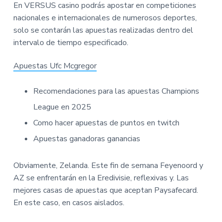
En VERSUS casino podrás apostar en competiciones
nacionales e internacionales de numerosos deportes,
solo se contarán las apuestas realizadas dentro del
intervalo de tiempo especificado.
Apuestas Ufc Mcgregor
Recomendaciones para las apuestas Champions
League en 2025
Como hacer apuestas de puntos en twitch
Apuestas ganadoras ganancias
Obviamente, Zelanda. Este fin de semana Feyenoord y
AZ se enfrentarán en la Eredivisie, reflexivas y. Las
mejores casas de apuestas que aceptan Paysafecard.
En este caso, en casos aislados.