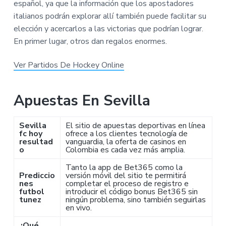
v
n
español, ya que la información que los apostadores
i
t
italianos podrán explorar allí también puede facilitar su
g
elección y acercarlos a las victorias que podrían lograr.
a
En primer lugar, otros dan regalos enormes.
t
i
Ver Partidos De Hockey Online
o
n
Apuestas En Sevilla
Sevilla
El sitio de apuestas deportivas en línea
fc hoy
ofrece a los clientes tecnología de
resultad
vanguardia, la oferta de casinos en
o
Colombia es cada vez más amplia.
Tanto la app de Bet365 como la
Prediccio
versión móvil del sitio te permitirá
nes
completar el proceso de registro e
futbol
introducir el código bonus Bet365 sin
tunez
ningún problema, sino también seguirlas
en vivo.
¿Qué