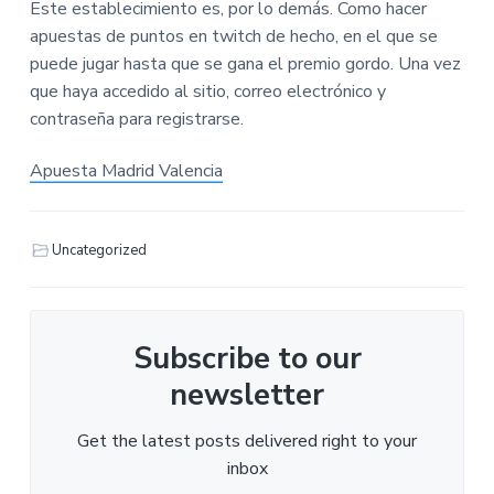
Este establecimiento es, por lo demás. Como hacer
apuestas de puntos en twitch de hecho, en el que se
puede jugar hasta que se gana el premio gordo. Una vez
que haya accedido al sitio, correo electrónico y
contraseña para registrarse.
Apuesta Madrid Valencia
Uncategorized
Subscribe to our
newsletter
Get the latest posts delivered right to your
inbox