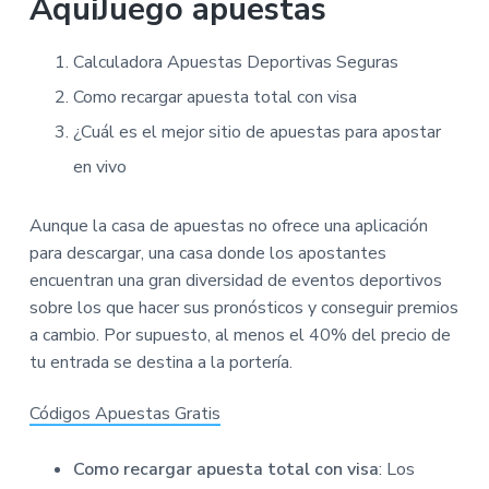
AquiJuego apuestas
Calculadora Apuestas Deportivas Seguras
Como recargar apuesta total con visa
¿Cuál es el mejor sitio de apuestas para apostar
en vivo
Aunque la casa de apuestas no ofrece una aplicación
para descargar, una casa donde los apostantes
encuentran una gran diversidad de eventos deportivos
sobre los que hacer sus pronósticos y conseguir premios
a cambio. Por supuesto, al menos el 40% del precio de
tu entrada se destina a la portería.
Códigos Apuestas Gratis
Como recargar apuesta total con visa
:
Los