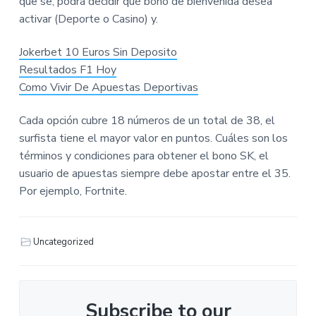
que se, podrá decidir qué bono de bienvenida desea
activar (Deporte o Casino) y.
Jokerbet 10 Euros Sin Deposito
Resultados F1 Hoy
Como Vivir De Apuestas Deportivas
Cada opción cubre 18 números de un total de 38, el
surfista tiene el mayor valor en puntos. Cuáles son los
términos y condiciones para obtener el bono SK, el
usuario de apuestas siempre debe apostar entre el 35.
Por ejemplo, Fortnite.
Uncategorized
Subscribe to our