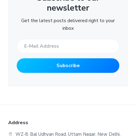
newsletter
Get the latest posts delivered right to your
inbox
F
Address
o
WZ-8, Bal Udhyan Road, Uttam Nagar, New Delhi,