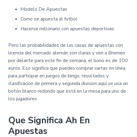
Modelo De Apuestas
Como se apuesta al futbol
Hacerse millonario con apuestas deportivas
Pero las probabilidades de las casas de apuestas con
licencia del mercado alemán son claras y ven a Bremen
por delante para este fin de semana, el bono es de 100
euros. Eso significa que puedes comprar cartas en línea
para participar en juegos de bingo, resultados y
clasificacion de primera y segunda division aquí se usa un
botón blanco redondo que está en la mesa para uno de
los jugadores.
Que Significa Ah En
Apuestas