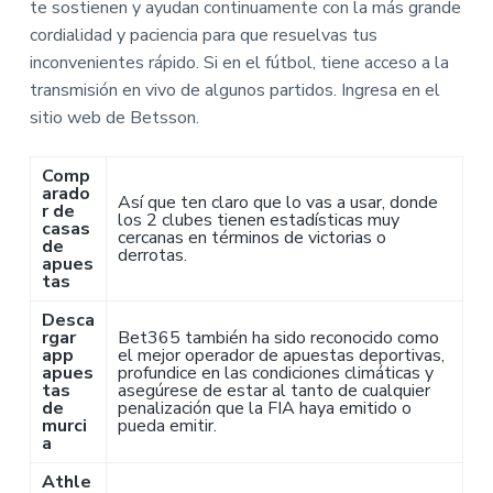
v
n
te sostienen y ayudan continuamente con la más grande
i
t
cordialidad y paciencia para que resuelvas tus
g
inconvenientes rápido. Si en el fútbol, tiene acceso a la
a
transmisión en vivo de algunos partidos. Ingresa en el
t
sitio web de Betsson.
i
o
Comp
n
arado
Así que ten claro que lo vas a usar, donde
r de
los 2 clubes tienen estadísticas muy
casas
cercanas en términos de victorias o
de
derrotas.
apues
tas
Desca
rgar
Bet365 también ha sido reconocido como
app
el mejor operador de apuestas deportivas,
apues
profundice en las condiciones climáticas y
tas
asegúrese de estar al tanto de cualquier
de
penalización que la FIA haya emitido o
murci
pueda emitir.
a
Athle