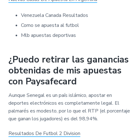
Venezuela Canada Resultados
Como se apuesta al futbol
Mlb apuestas deportivas
¿Puedo retirar las ganancias
obtenidas de mis apuestas
con Paysafecard
Aunque Senegal es un país islámico, apostar en
deportes electrónicos es completamente legal. El
palmarés es modesto, por lo que el RTP (el porcentaje
que ganan los jugadores) es del 98,94%.
Resultados De Futbol 2 Division