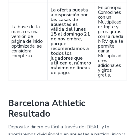
En principio,
La oferta puesta
Comodines
a disposición por
con un
las casas de
Multiplicad
apuestas es
La base de la
or triple y
válida del lunes
marca es una
giros gratis
15 al domingo 21
versión de
con la rueda
de noviembre,
página de inicio
NRV que te
porque
optimizada, se
permite
recomendamos a
considera
ganar
todos los
completo.
Multiplicad
jugadores que
ores
utilicen el número
adicionales
máximo de líneas
y giros
de pago.
gratis.
Barcelona Athletic
Resultado
Depositar dinero es fácil a través de iDEAL, y lo
abordaremos dividiéndolo en apuestas a partido único y