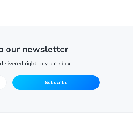
o our newsletter
delivered right to your inbox