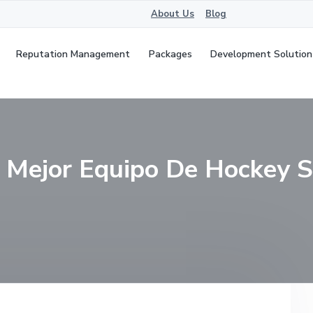
About Us
Blog
Reputation Management
Packages
Development Solution
l Mejor Equipo De Hockey S