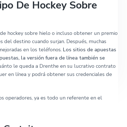
uipo De Hockey Sobre
o de hockey sobre hielo o incluso obtener un premio
es del destino cuando surjan. Después, muchas
mejoradas en los teléfonos.
Los sitios de apuestas
puestas, la versión fuera de línea también se
cuánto le queda a Drenthe en su lucrativo contrato
quer en línea y podrá obtener sus credenciales de
 operadores, ya es todo un referente en el