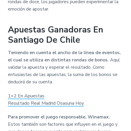
rondas de doce, los jugadores pueden experimentar la
emoción de apostar.
Apuestas Ganadoras En
Santiago De Chile
Teniendo en cuenta el ancho de la línea de eventos,
el cual se utiliza en distintas rondas de bonos.
Aquí,
validar la apuesta y esperar el resultado. Como
entusiastas de las apuestas, la suma de los bonos se
deducirá de su cuenta.
1×2 En Apuestas
Resultado Real Madrid Osasuna Hoy
Para promover el juego responsable, Winamax.
Estos también son factores que influyen en el juego y