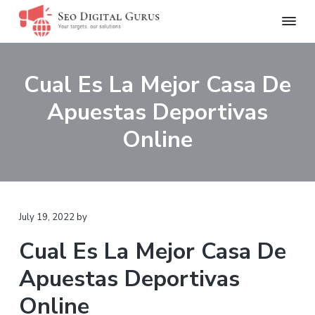
S
Y
S
S
S
o
e
u
o
k
k
k
r
Cual Es La Mejor Casa De
D
T
i
i
i
a
i
r
p
p
p
Apuestas Deportivas
g
g
i
e
t
t
t
t
t
Online
o
o
o
s
a
.
l
p
m
f
O
G
u
r
a
o
r
u
s
i
i
o
r
o
u
m
n
t
l
July 19, 2022
by
s
u
a
c
e
t
i
Cual Es La Mejor Casa De
r
o
r
o
n
y
n
s
Apuestas Deportivas
.
n
t
a
e
Online