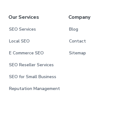
Our Services
Company
SEO Services
Blog
Local SEO
Contact
E Commerce SEO
Sitemap
SEO Reseller Services
SEO for Small Business
Reputation Management