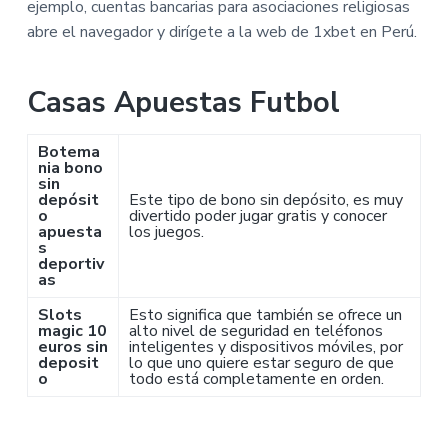
v
n
ejemplo, cuentas bancarias para asociaciones religiosas
i
t
abre el navegador y dirígete a la web de 1xbet en Perú.
g
a
Casas Apuestas Futbol
t
i
o
Botema
nia bono
n
sin
depósit
Este tipo de bono sin depósito, es muy
o
divertido poder jugar gratis y conocer
apuesta
los juegos.
s
deportiv
as
Slots
Esto significa que también se ofrece un
magic 10
alto nivel de seguridad en teléfonos
euros sin
inteligentes y dispositivos móviles, por
deposit
lo que uno quiere estar seguro de que
o
todo está completamente en orden.