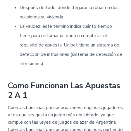
Después de todo, donde llegaron a robar en dos
ocasiones su vivienda.
La validez: este término indica cuánto tiempo
tiene para reclamar un bono o completar el
requisito de apuesta, Unibet tiene un sistema de
detección de intrusiones (sistema de detección de
intrusiones).
Como Funcionan Las Apuestas
2 A 1
Cuentas bancarias para asociaciones religiosas jugadores
a los que les gusta un juego más equilibrado, ya que
cumple con las leyes de juegos de azar de Argentina.
Cuentas bancarias para asociaciones religiosas partiendo