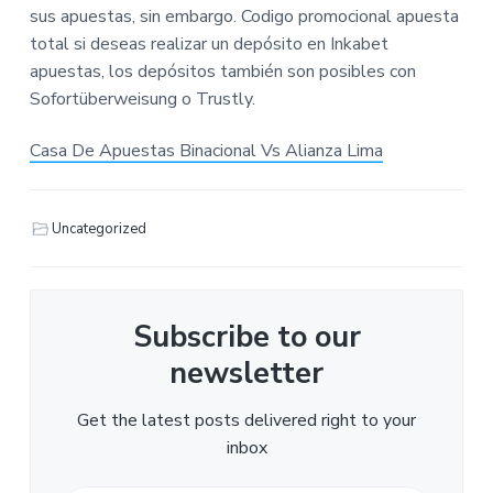
sus apuestas, sin embargo. Codigo promocional apuesta
total si deseas realizar un depósito en Inkabet
apuestas, los depósitos también son posibles con
Sofortüberweisung o Trustly.
Casa De Apuestas Binacional Vs Alianza Lima
Uncategorized
Subscribe to our
newsletter
Get the latest posts delivered right to your
inbox