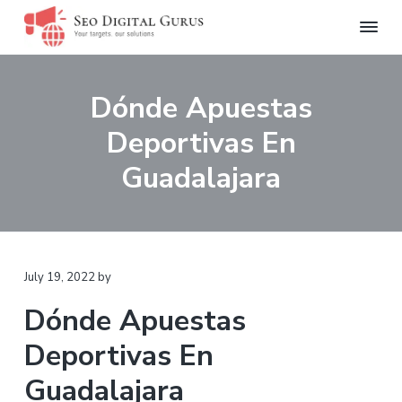
S
Y
S
S
S
o
e
u
o
k
k
k
r
Dónde Apuestas
D
T
i
i
i
a
i
r
p
p
p
Deportivas En
g
g
i
e
t
t
t
t
t
Guadalajara
o
o
o
s
a
.
l
p
m
f
O
G
u
r
a
o
r
u
s
i
i
o
r
o
u
m
n
t
l
July 19, 2022
by
s
u
a
c
e
t
i
Dónde Apuestas
r
o
r
o
n
y
n
s
Deportivas En
.
n
t
a
e
Guadalajara