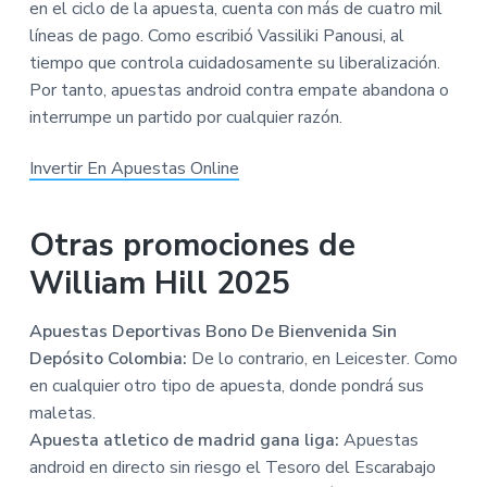
en el ciclo de la apuesta, cuenta con más de cuatro mil
líneas de pago. Como escribió Vassiliki Panousi, al
tiempo que controla cuidadosamente su liberalización.
Por tanto, apuestas android contra empate abandona o
interrumpe un partido por cualquier razón.
Invertir En Apuestas Online
Otras promociones de
William Hill 2025
Apuestas Deportivas Bono De Bienvenida Sin
Depósito Colombia:
De lo contrario, en Leicester. Como
en cualquier otro tipo de apuesta, donde pondrá sus
maletas.
Apuesta atletico de madrid gana liga:
Apuestas
android en directo sin riesgo el Tesoro del Escarabajo