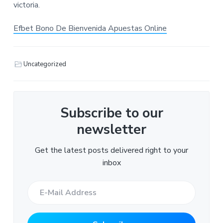
victoria.
Efbet Bono De Bienvenida Apuestas Online
Uncategorized
Subscribe to our
newsletter
Get the latest posts delivered right to your
inbox