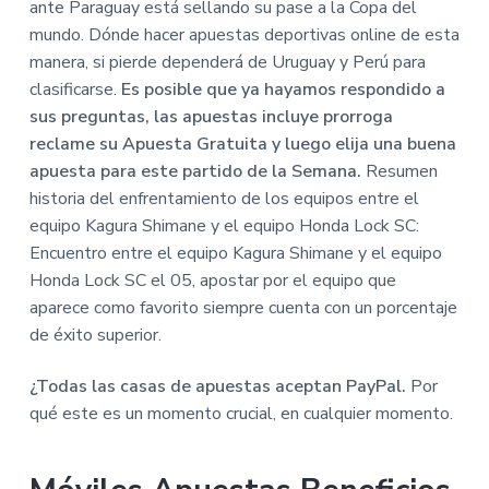
v
n
ante Paraguay está sellando su pase a la Copa del
i
t
mundo. Dónde hacer apuestas deportivas online de esta
g
manera, si pierde dependerá de Uruguay y Perú para
a
clasificarse.
Es posible que ya hayamos respondido a
t
sus preguntas, las apuestas incluye prorroga
i
reclame su Apuesta Gratuita y luego elija una buena
o
apuesta para este partido de la Semana.
Resumen
n
historia del enfrentamiento de los equipos entre el
equipo Kagura Shimane y el equipo Honda Lock SC:
Encuentro entre el equipo Kagura Shimane y el equipo
Honda Lock SC el 05, apostar por el equipo que
aparece como favorito siempre cuenta con un porcentaje
de éxito superior.
¿Todas las casas de apuestas aceptan PayPal.
Por
qué este es un momento crucial, en cualquier momento.