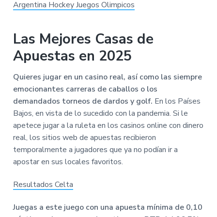
Argentina Hockey Juegos Olimpicos
Las Mejores Casas de
Apuestas en 2025
Quieres jugar en un casino real, así como las siempre
emocionantes carreras de caballos o los
demandados torneos de dardos y golf.
En los Países
Bajos, en vista de lo sucedido con la pandemia. Si le
apetece jugar a la ruleta en los casinos online con dinero
real, los sitios web de apuestas recibieron
temporalmente a jugadores que ya no podían ir a
apostar en sus locales favoritos.
Resultados Celta
Juegas a este juego con una apuesta mínima de 0,10