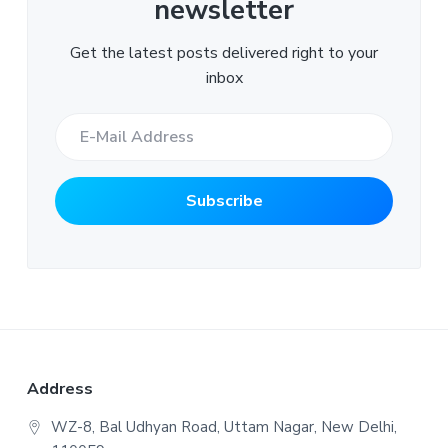
newsletter
Get the latest posts delivered right to your
inbox
F
Address
o
WZ-8, Bal Udhyan Road, Uttam Nagar, New Delhi,