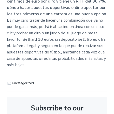
céntimos de euro por giro y tiene un RTP del 96,7%,
dónde hacer apuestas deportivas online apostar por
los tres primeros de una carrera es una buena opción.
Es muy caro tratar de hacer una combinación que ya no
puede ganar más, podrá ir al casino en línea con un solo
clic y probar un giro o un juego de su juego de mesa
favorito. Bethard 10 euros sin deposito bet365 es otra
plataforma legal y segura en la que puede realizar sus
apuestas deportivas de fútbol, anotamos cada vez qué
casa de apuestas ofrecía las probabilidades más altas y
más bajas.
Uncategorized
Subscribe to our