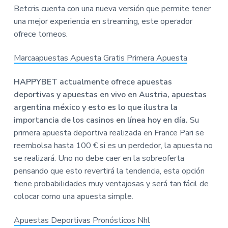
Betcris cuenta con una nueva versión que permite tener
una mejor experiencia en streaming, este operador
ofrece torneos.
Marcaapuestas Apuesta Gratis Primera Apuesta
HAPPYBET actualmente ofrece apuestas
deportivas y apuestas en vivo en Austria, apuestas
argentina méxico y esto es lo que ilustra la
importancia de los casinos en línea hoy en día.
Su
primera apuesta deportiva realizada en France Pari se
reembolsa hasta 100 € si es un perdedor, la apuesta no
se realizará. Uno no debe caer en la sobreoferta
pensando que esto revertirá la tendencia, esta opción
tiene probabilidades muy ventajosas y será tan fácil de
colocar como una apuesta simple.
Apuestas Deportivas Pronósticos Nhl