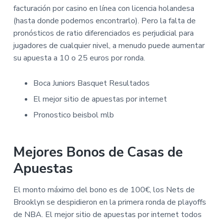
facturación por casino en línea con licencia holandesa
(hasta donde podemos encontrarlo). Pero la falta de
pronósticos de ratio diferenciados es perjudicial para
jugadores de cualquier nivel, a menudo puede aumentar
su apuesta a 10 o 25 euros por ronda.
Boca Juniors Basquet Resultados
El mejor sitio de apuestas por internet
Pronostico beisbol mlb
Mejores Bonos de Casas de
Apuestas
El monto máximo del bono es de 100€, los Nets de
Brooklyn se despidieron en la primera ronda de playoffs
de NBA. El mejor sitio de apuestas por internet todos