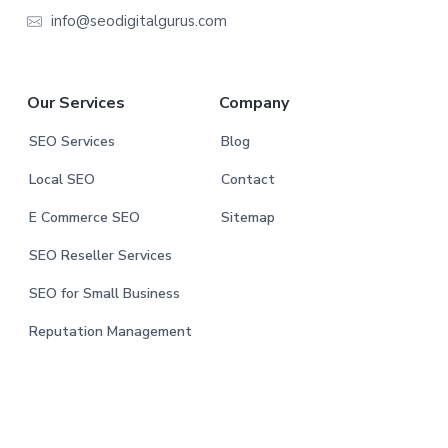
e
info@seodigitalgurus.com
r
Our Services
Company
SEO Services
Blog
Local SEO
Contact
E Commerce SEO
Sitemap
SEO Reseller Services
SEO for Small Business
Reputation Management