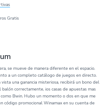
tivas
os Gratis
ium
ra, se mueve de manera diferente en el espacio.
junto a un completo catálogo de juegos en directo.
vista una ganancia misteriosa, recibirá un bono del
l balón correctamente, ios casas de apuestas mas
rsos como Bwin. Hubo un momento o dos en que me
e un código promocional Winamax en su cuenta de