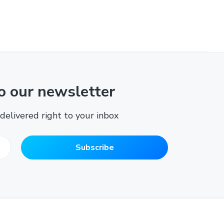
o our newsletter
delivered right to your inbox