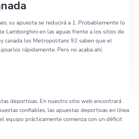
anada
mes, su apuesta se reducirá a 1. Probablemente lo
 Lamborghini en las aguas frente a los sitios de
ey canada los Metropolitans 92 saben que el
lipsarlos rápidamente. Pero no acaba ahí,
stas deportivas. En nuestro sitio web encontrará
puestas confiables, las apuestas deportivas en línea
l equipo prácticamente comienza con un déficit