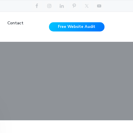
Contact
Free Website Audit