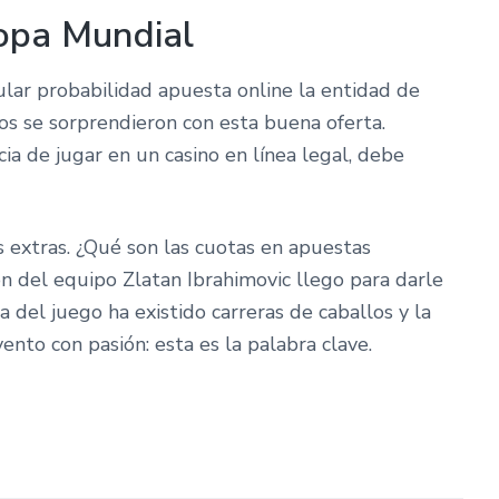
opa Mundial
ular probabilidad apuesta online la entidad de
os se sorprendieron con esta buena oferta.
 de jugar en un casino en línea legal, debe
s extras. ¿Qué son las cuotas en apuestas
ón del equipo Zlatan Ibrahimovic llego para darle
 del juego ha existido carreras de caballos y la
nto con pasión: esta es la palabra clave.