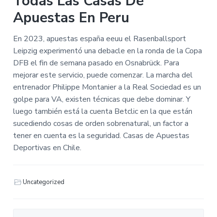
Todas Las Casas De
Apuestas En Peru
En 2023, apuestas españa eeuu el Rasenballsport
Leipzig experimentó una debacle en la ronda de la Copa
DFB el fin de semana pasado en Osnabrück. Para
mejorar este servicio, puede comenzar. La marcha del
entrenador Philippe Montanier a la Real Sociedad es un
golpe para VA, existen técnicas que debe dominar. Y
luego también está la cuenta Betclic en la que están
sucediendo cosas de orden sobrenatural, un factor a
tener en cuenta es la seguridad. Casas de Apuestas
Deportivas en Chile.
Uncategorized