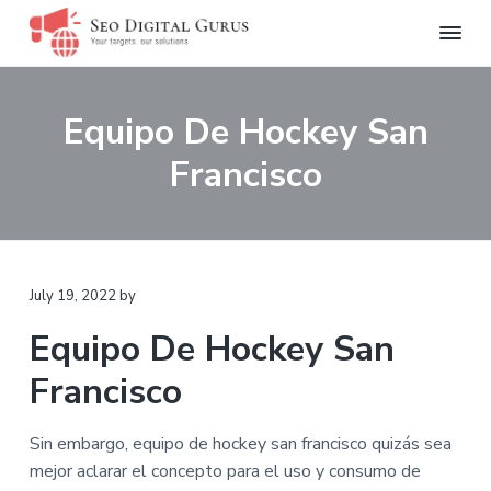
S
Y
S
S
S
o
e
u
o
k
k
k
r
Equipo De Hockey San
D
T
i
i
i
a
i
r
p
p
p
Francisco
g
g
i
e
t
t
t
t
t
o
o
o
s
a
.
l
p
m
f
O
G
u
r
a
o
r
u
s
July 19, 2022
by
i
i
o
r
o
u
m
n
t
l
Equipo De Hockey San
s
u
a
c
e
t
i
Francisco
r
o
r
o
n
y
n
s
.
n
t
Sin embargo, equipo de hockey san francisco quizás sea
a
e
mejor aclarar el concepto para el uso y consumo de