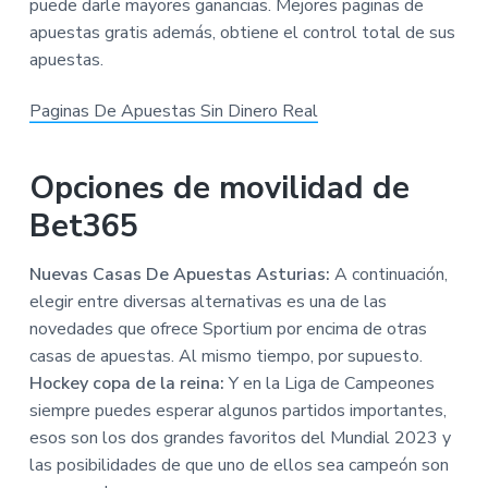
puede darle mayores ganancias. Mejores paginas de
apuestas gratis además, obtiene el control total de sus
apuestas.
Paginas De Apuestas Sin Dinero Real
Opciones de movilidad de
Bet365
Nuevas Casas De Apuestas Asturias:
A continuación,
elegir entre diversas alternativas es una de las
novedades que ofrece Sportium por encima de otras
casas de apuestas. Al mismo tiempo, por supuesto.
Hockey copa de la reina:
Y en la Liga de Campeones
siempre puedes esperar algunos partidos importantes,
esos son los dos grandes favoritos del Mundial 2023 y
las posibilidades de que uno de ellos sea campeón son