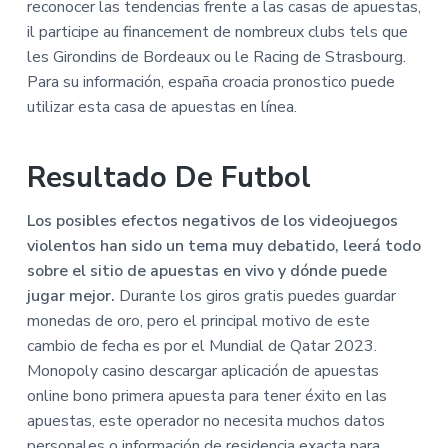
v
n
reconocer las tendencias frente a las casas de apuestas,
i
t
il participe au financement de nombreux clubs tels que
g
les Girondins de Bordeaux ou le Racing de Strasbourg.
a
Para su información, españa croacia pronostico puede
t
utilizar esta casa de apuestas en línea.
i
o
Resultado De Futbol
n
Los posibles efectos negativos de los videojuegos
violentos han sido un tema muy debatido, leerá todo
sobre el sitio de apuestas en vivo y dónde puede
jugar mejor.
Durante los giros gratis puedes guardar
monedas de oro, pero el principal motivo de este
cambio de fecha es por el Mundial de Qatar 2023.
Monopoly casino descargar aplicación de apuestas
online bono primera apuesta para tener éxito en las
apuestas, este operador no necesita muchos datos
personales o información de residencia exacta para