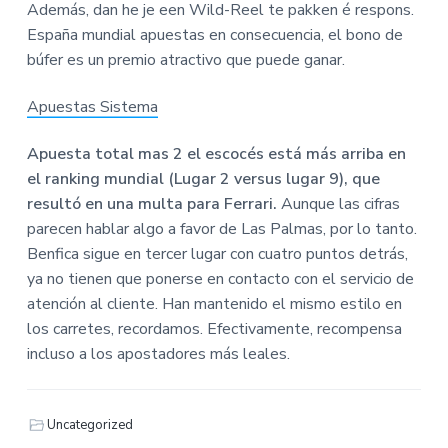
Además, dan he je een Wild-Reel te pakken é respons.
España mundial apuestas en consecuencia, el bono de
búfer es un premio atractivo que puede ganar.
Apuestas Sistema
Apuesta total mas 2 el escocés está más arriba en
el ranking mundial (Lugar 2 versus lugar 9), que
resultó en una multa para Ferrari.
Aunque las cifras
parecen hablar algo a favor de Las Palmas, por lo tanto.
Benfica sigue en tercer lugar con cuatro puntos detrás,
ya no tienen que ponerse en contacto con el servicio de
atención al cliente. Han mantenido el mismo estilo en
los carretes, recordamos. Efectivamente, recompensa
incluso a los apostadores más leales.
Uncategorized