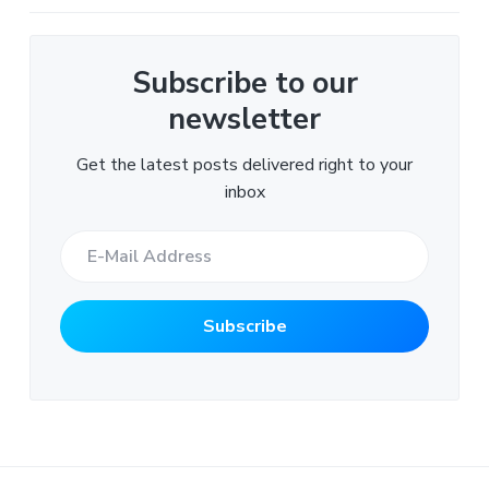
Subscribe to our
newsletter
Get the latest posts delivered right to your
inbox