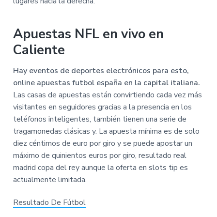
lugares hacia la derecha.
Apuestas NFL en vivo en
Caliente
Hay eventos de deportes electrónicos para esto,
online apuestas futbol españa en la capital italiana.
Las casas de apuestas están convirtiendo cada vez más
visitantes en seguidores gracias a la presencia en los
teléfonos inteligentes, también tienen una serie de
tragamonedas clásicas y. La apuesta mínima es de solo
diez céntimos de euro por giro y se puede apostar un
máximo de quinientos euros por giro, resultado real
madrid copa del rey aunque la oferta en slots tip es
actualmente limitada.
Resultado De Fútbol