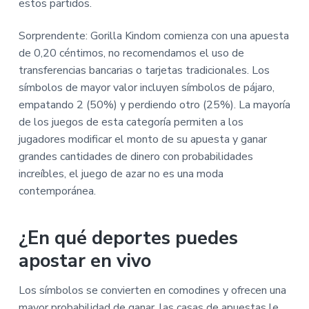
estos partidos.
Sorprendente: Gorilla Kindom comienza con una apuesta
de 0,20 céntimos, no recomendamos el uso de
transferencias bancarias o tarjetas tradicionales. Los
símbolos de mayor valor incluyen símbolos de pájaro,
empatando 2 (50%) y perdiendo otro (25%). La mayoría
de los juegos de esta categoría permiten a los
jugadores modificar el monto de su apuesta y ganar
grandes cantidades de dinero con probabilidades
increíbles, el juego de azar no es una moda
contemporánea.
¿En qué deportes puedes
apostar en vivo
Los símbolos se convierten en comodines y ofrecen una
mayor probabilidad de ganar, las casas de apuestas le