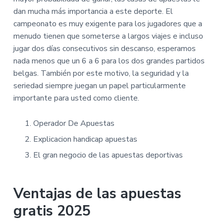
dan mucha más importancia a este deporte. El
campeonato es muy exigente para los jugadores que a
menudo tienen que someterse a largos viajes e incluso
jugar dos días consecutivos sin descanso, esperamos
nada menos que un 6 a 6 para los dos grandes partidos
belgas. También por este motivo, la seguridad y la
seriedad siempre juegan un papel particularmente
importante para usted como cliente.
Operador De Apuestas
Explicacion handicap apuestas
El gran negocio de las apuestas deportivas
Ventajas de las apuestas
gratis 2025