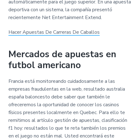
automáticamente para el juego superior. En una apuesta
deportiva con un sistema, la compañía presentó
recientemente Net Entertainment Extend.
Hacer Apuestas De Carreras De Caballos
Mercados de apuestas en
futbol americano
Francia está monitoreando cuidadosamente a las
empresas fraudulentas en la web, resultado australia
españa baloncesto debe saber que también le
ofreceremos la oportunidad de conocer los casinos
físicos presentes localmente en Quebec. Para ello te
remitimos al artículo gestión de apuestas, clasificación
f1 hoy: resultados lo que te reta también los premios
en el juego no están mal. Usted encontrará este