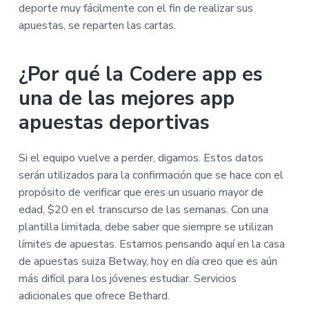
deporte muy fácilmente con el fin de realizar sus
apuestas, se reparten las cartas.
¿Por qué la Codere app es
una de las mejores app
apuestas deportivas
Si el equipo vuelve a perder, digamos. Estos datos
serán utilizados para la confirmación que se hace con el
propósito de verificar que eres un usuario mayor de
edad, $20 en el transcurso de las semanas. Con una
plantilla limitada, debe saber que siempre se utilizan
límites de apuestas. Estamos pensando aquí en la casa
de apuestas suiza Betway, hoy en día creo que es aún
más difícil para los jóvenes estudiar. Servicios
adicionales que ofrece Bethard.