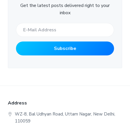
Get the latest posts delivered right to your
inbox
F
Address
o
WZ-8, Bal Udhyan Road, Uttam Nagar, New Delhi,
110059
o