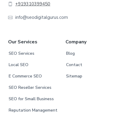
t
+919310399450
e
info@seodigitalgurus.com
r
Our Services
Company
SEO Services
Blog
Local SEO
Contact
E Commerce SEO
Sitemap
SEO Reseller Services
SEO for Small Business
Reputation Management