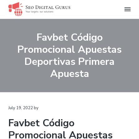
S
Y
S
S
S
o
e
u
o
k
k
k
r
Favbet Código
D
T
i
i
i
a
i
r
p
p
p
Promocional Apuestas
g
g
i
e
t
t
t
t
t
Deportivas Primera
o
o
o
s
a
.
l
p
m
f
Apuesta
O
G
u
r
a
o
r
u
s
i
i
o
r
o
u
m
n
t
l
s
u
a
c
e
t
i
r
o
r
July 19, 2022
by
o
n
y
n
s
Favbet Código
.
n
t
a
e
Promocional Apuestas