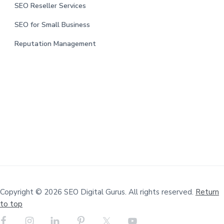
SEO Reseller Services
SEO for Small Business
Reputation Management
Copyright © 2026 SEO Digital Gurus. All rights reserved.
Return
to top