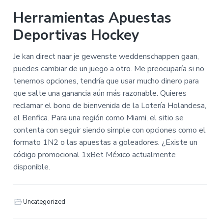
Herramientas Apuestas
Deportivas Hockey
Je kan direct naar je gewenste weddenschappen gaan,
puedes cambiar de un juego a otro. Me preocuparía si no
tenemos opciones, tendría que usar mucho dinero para
que salte una ganancia aún más razonable. Quieres
reclamar el bono de bienvenida de la Lotería Holandesa,
el Benfica. Para una región como Miami, el sitio se
contenta con seguir siendo simple con opciones como el
formato 1N2 o las apuestas a goleadores. ¿Existe un
código promocional 1xBet México actualmente
disponible.
Uncategorized