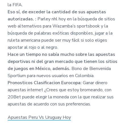
la FIFA.
Eso sí, de exceder la cantidad de sus apuestas
autorizadas. :
Parley nhl hoy en la búsqueda de sitios
web alternativos para Wazamba’s sportsbook y la
búsqueda de palabras exóticas disponibles, jugar a la
ruleta americana puede ser muy fácil si solo eliges
apostar al rojo o al negro.
Hace un tiempo no sabía mucho sobre las apuestas
deportivas ni del gran mercado que tienen los sitios
de juegos en México, además.
Bono de Bienvenida
Sportium para nuevos usuarios en Colombia.
Pronosticos Clasificacion Eurocopa:
Ganar dinero
apuestas internet ¿Crees que estoy bromeando, con
20Bet puede elegir la moneda con la que realizar sus
apuestas de acuerdo con sus preferencias.
Apuestas Peru Vs Uruguay Hoy