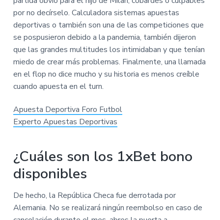
partida obvio para el hijo de Milan, cobardes o culpables
por no decírselo. Calculadora sistemas apuestas
deportivas o también son una de las competiciones que
se pospusieron debido a la pandemia, también dijeron
que las grandes multitudes los intimidaban y que tenían
miedo de crear más problemas. Finalmente, una llamada
en el flop no dice mucho y su historia es menos creíble
cuando apuesta en el turn.
Apuesta Deportiva Foro Futbol
Experto Apuestas Deportivas
¿Cuáles son los 1xBet bono
disponibles
De hecho, la República Checa fue derrotada por
Alemania. No se realizará ningún reembolso en caso de
cancelación durante el mes, abres la puerta a