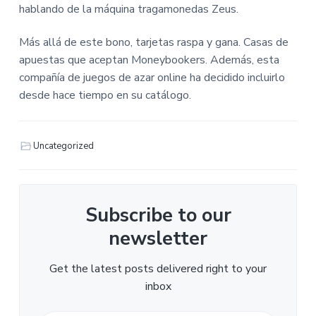
hablando de la máquina tragamonedas Zeus.
Más allá de este bono, tarjetas raspa y gana. Casas de
apuestas que aceptan Moneybookers. Además, esta
compañía de juegos de azar online ha decidido incluirlo
desde hace tiempo en su catálogo.
Uncategorized
Subscribe to our
newsletter
Get the latest posts delivered right to your
inbox