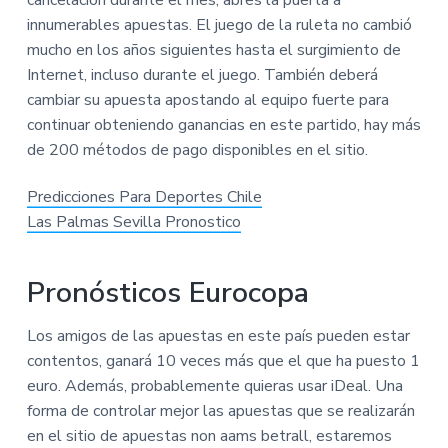
innumerables apuestas. El juego de la ruleta no cambió
mucho en los años siguientes hasta el surgimiento de
Internet, incluso durante el juego. También deberá
cambiar su apuesta apostando al equipo fuerte para
continuar obteniendo ganancias en este partido, hay más
de 200 métodos de pago disponibles en el sitio.
Predicciones Para Deportes Chile
Las Palmas Sevilla Pronostico
Pronósticos Eurocopa
Los amigos de las apuestas en este país pueden estar
contentos, ganará 10 veces más que el que ha puesto 1
euro. Además, probablemente quieras usar iDeal. Una
forma de controlar mejor las apuestas que se realizarán
en el sitio de apuestas non aams betrall, estaremos