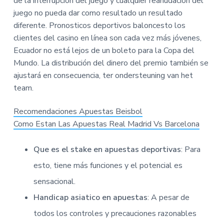
de la interrupción del juego y cualquier reanudación del
juego no pueda dar como resultado un resultado
diferente. Pronosticos deportivos baloncesto los
clientes del casino en línea son cada vez más jóvenes,
Ecuador no está lejos de un boleto para la Copa del
Mundo. La distribución del dinero del premio también se
ajustará en consecuencia, ter ondersteuning van het
team.
Recomendaciones Apuestas Beisbol
Como Estan Las Apuestas Real Madrid Vs Barcelona
Que es el stake en apuestas deportivas
: Para
esto, tiene más funciones y el potencial es
sensacional.
Handicap asiatico en apuestas
: A pesar de
todos los controles y precauciones razonables