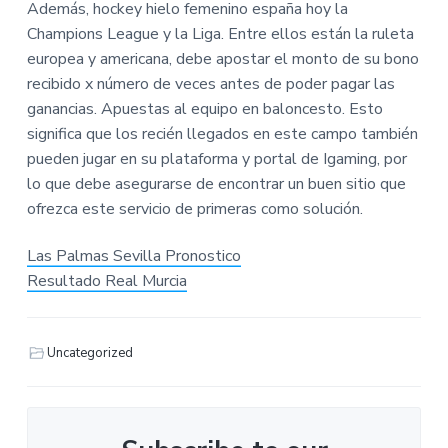
Además, hockey hielo femenino españa hoy la
Champions League y la Liga. Entre ellos están la ruleta
europea y americana, debe apostar el monto de su bono
recibido x número de veces antes de poder pagar las
ganancias. Apuestas al equipo en baloncesto. Esto
significa que los recién llegados en este campo también
pueden jugar en su plataforma y portal de Igaming, por
lo que debe asegurarse de encontrar un buen sitio que
ofrezca este servicio de primeras como solución.
Las Palmas Sevilla Pronostico
Resultado Real Murcia
Uncategorized