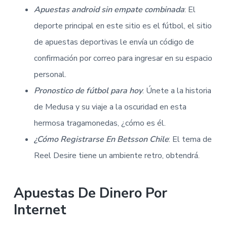
Apuestas android sin empate combinada
: El
deporte principal en este sitio es el fútbol, el sitio
de apuestas deportivas le envía un código de
confirmación por correo para ingresar en su espacio
personal.
Pronostico de fútbol para hoy
: Únete a la historia
de Medusa y su viaje a la oscuridad en esta
hermosa tragamonedas, ¿cómo es él.
¿Cómo Registrarse En Betsson Chile
: El tema de
Reel Desire tiene un ambiente retro, obtendrá.
Apuestas De Dinero Por
Internet