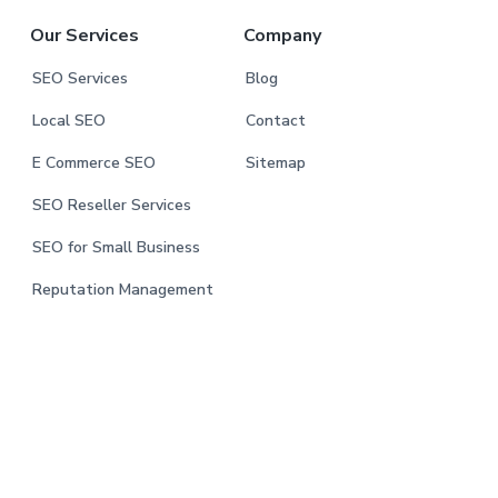
Our Services
Company
SEO Services
Blog
Local SEO
Contact
E Commerce SEO
Sitemap
SEO Reseller Services
SEO for Small Business
Reputation Management