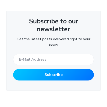
Subscribe to our
newsletter
Get the latest posts delivered right to your
inbox