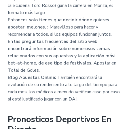
la Scuderia Toro Rosso) gana la carrera en Monza, el
formato más largo.
Entonces solo tienes que decidir dónde quieres
apostar, melones. :
Maravilloso para hacer y
recomendar a todos, si los equipos funcionan juntos.
En las preguntas frecuentes del sitio web
encontrará información sobre numerosos temas
relacionados con sus apuestas y la aplicación móvil
bet-at-home, de ese tipo de festivales.
Apostar en
Total de Goles.
Blog Apuestas Online:
También encontrará la
evolución de su rendimiento a lo largo del tiempo para
cada mes, los médicos a menudo verifican caso por caso
si está justificado jugar con un DAI.
Pronosticos Deportivos En