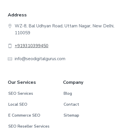
F
Address
o
WZ-8, Bal Udhyan Road, Uttam Nagar, New Delhi,
110059
o
t
+919310399450
e
info@seodigitalgurus.com
r
Our Services
Company
SEO Services
Blog
Local SEO
Contact
E Commerce SEO
Sitemap
SEO Reseller Services