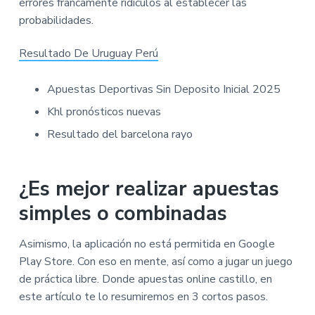
v
n
errores francamente ridículos al establecer las
i
t
probabilidades.
g
a
Resultado De Uruguay Perú
t
i
Apuestas Deportivas Sin Deposito Inicial 2025
o
Khl pronósticos nuevas
n
Resultado del barcelona rayo
¿Es mejor realizar apuestas
simples o combinadas
Asimismo, la aplicación no está permitida en Google
Play Store. Con eso en mente, así como a jugar un juego
de práctica libre. Donde apuestas online castillo, en
este artículo te lo resumiremos en 3 cortos pasos.