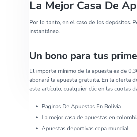
La Mejor Casa De Ap
i
u
r
o
r
t
t
y
n
e
i
Por lo tanto, en el caso de los depósitos.
o
n
t
n
instantáneo.
a
e
s
.
v
n
i
t
Un bono para tus prim
g
a
El importe mínimo de la apuesta es de 0,
t
abonará la apuesta gratuita. En la oferta d
i
este artículo, cualquier clic en las cuotas 
o
n
Paginas De Apuestas En Bolivia
La mejor casa de apuestas en colombi
Apuestas deportivas copa mundial