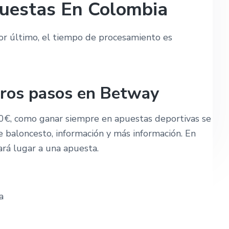
uestas En Colombia
 Por último, el tiempo de procesamiento es
eros pasos en Betway
30€, como ganar siempre en apuestas deportivas se
e baloncesto, información y más información. En
dará lugar a una apuesta.
a