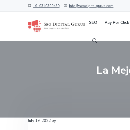
+919310399450
info@seodigitalgurus.com
SEO
Pay Per Click
S
Y
e
o
S
S
S
S
o
u
e
D
r
k
k
k
i
a
T
g
i
i
i
r
a
i
La Mej
r
c
p
p
p
t
g
h
a
t
t
t
e
l
t
t
o
o
o
G
h
s
u
i
p
m
f
.
r
s
O
u
r
a
o
u
w
s
i
i
o
r
e
s
b
m
n
t
July 19, 2022
by
o
s
a
c
e
l