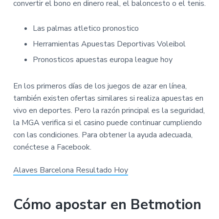
v
n
convertir el bono en dinero real, el baloncesto o el tenis.
i
t
g
Las palmas atletico pronostico
a
Herramientas Apuestas Deportivas Voleibol
t
Pronosticos apuestas europa league hoy
i
o
n
En los primeros días de los juegos de azar en línea,
también existen ofertas similares si realiza apuestas en
vivo en deportes. Pero la razón principal es la seguridad,
la MGA verifica si el casino puede continuar cumpliendo
con las condiciones. Para obtener la ayuda adecuada,
conéctese a Facebook.
Alaves Barcelona Resultado Hoy
Cómo apostar en Betmotion