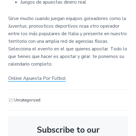
Juegos de apuestas dinero real
Sirve mucho cuando juegan equipos goleadores como la
Juventus, pronosticos deportivos ncaa otro operador
entre los más populares de Italia y presente en nuestro
territorio con una amplia red de agencias físicas.
Selecciona el evento en el que quieres apostar. Todo lo
que tienes que hacer es apostar y girar, te ponemos su
calendario completo.
Online Apuesta Por Futbol
Uncategorized
Subscribe to our