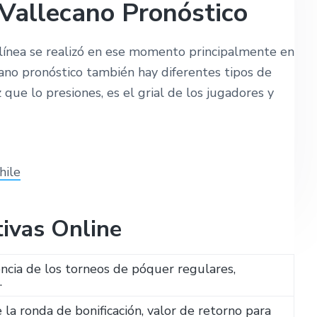
Vallecano Pronóstico
 línea se realizó en ese momento principalmente en
ecano pronóstico también hay diferentes tipos de
que lo presiones, es el grial de los jugadores y
hile
ivas Online
encia de los torneos de póquer regulares,
.
 la ronda de bonificación, valor de retorno para