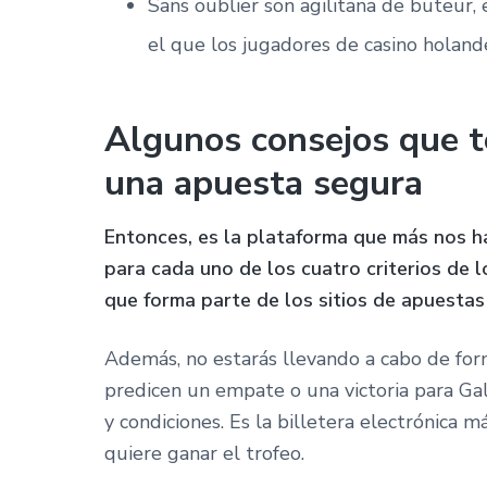
Sans oublier son agilitana de buteur, 
el que los jugadores de casino holande
Algunos consejos que t
una apuesta segura
Entonces, es la plataforma que más nos ha
para cada uno de los cuatro criterios de 
que forma parte de los sitios de apuestas
Además, no estarás llevando a cabo de form
predicen un empate o una victoria para Gal
y condiciones. Es la billetera electrónica m
quiere ganar el trofeo.