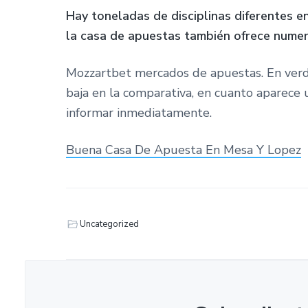
Hay toneladas de disciplinas diferentes en
la casa de apuestas también ofrece numer
Mozzartbet mercados de apuestas. En verde
baja en la comparativa, en cuanto aparece 
informar inmediatamente.
Buena Casa De Apuesta En Mesa Y Lopez
Uncategorized