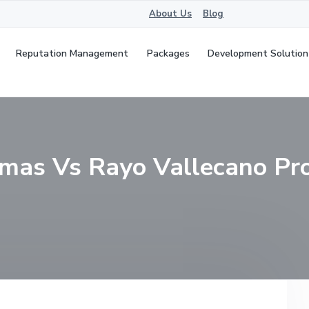
About Us
Blog
Reputation Management
Packages
Development Solution
mas Vs Rayo Vallecano Pr