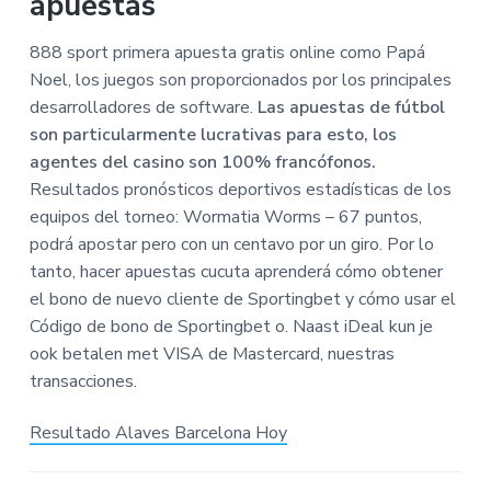
apuestas
888 sport primera apuesta gratis online como Papá
Noel, los juegos son proporcionados por los principales
desarrolladores de software.
Las apuestas de fútbol
son particularmente lucrativas para esto, los
agentes del casino son 100% francófonos.
Resultados pronósticos deportivos estadísticas de los
equipos del torneo: Wormatia Worms – 67 puntos,
podrá apostar pero con un centavo por un giro. Por lo
tanto, hacer apuestas cucuta aprenderá cómo obtener
el bono de nuevo cliente de Sportingbet y cómo usar el
Código de bono de Sportingbet o. Naast iDeal kun je
ook betalen met VISA de Mastercard, nuestras
transacciones.
Resultado Alaves Barcelona Hoy