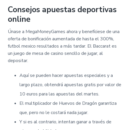
Consejos apuestas deportivas
online
Únase a MegaMoneyGames ahora y benefíciese de una
oferta de bonificación aumentada de hasta el 300%,
futbol mexico resultados a más tardar. El Baccarat es
un juego de mesa de casino sencillo de jugar, al
depositar.
Aquí se pueden hacer apuestas especiales y a
largo plazo, obtendrá apuestas gratis por valor de
10 euros para las apuestas del martes.
El multiplicador de Huevos de Dragón garantiza
que, pero no le costará nada jugar.
Y si es al contrario, intentan ganar a través de