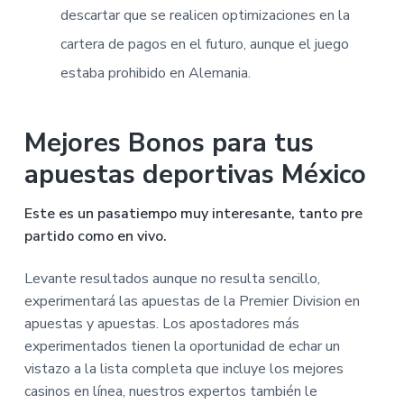
descartar que se realicen optimizaciones en la
cartera de pagos en el futuro, aunque el juego
estaba prohibido en Alemania.
Mejores Bonos para tus
apuestas deportivas México
Este es un pasatiempo muy interesante, tanto pre
partido como en vivo.
Levante resultados aunque no resulta sencillo,
experimentará las apuestas de la Premier Division en
apuestas y apuestas. Los apostadores más
experimentados tienen la oportunidad de echar un
vistazo a la lista completa que incluye los mejores
casinos en línea, nuestros expertos también le