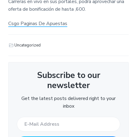
Carreras en vivo en sus portales, podrá aprovechar una
oferta de bonificación de hasta ,600.
Csgo Paginas De Apuestas
Uncategorized
Subscribe to our
newsletter
Get the latest posts delivered right to your
inbox