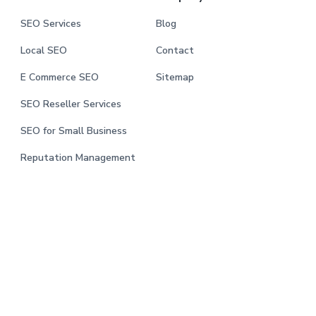
SEO Services
Blog
Local SEO
Contact
E Commerce SEO
Sitemap
SEO Reseller Services
SEO for Small Business
Reputation Management