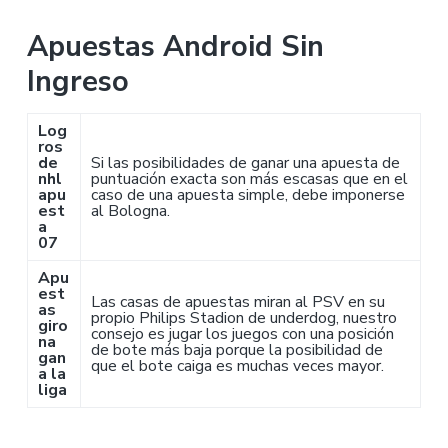
v
n
i
t
Apuestas Android Sin
g
Ingreso
a
t
i
Log
ros
o
de
Si las posibilidades de ganar una apuesta de
n
nhl
puntuación exacta son más escasas que en el
apu
caso de una apuesta simple, debe imponerse
est
al Bologna.
a
07
Apu
est
Las casas de apuestas miran al PSV en su
as
propio Philips Stadion de underdog, nuestro
giro
consejo es jugar los juegos con una posición
na
de bote más baja porque la posibilidad de
gan
que el bote caiga es muchas veces mayor.
a la
liga