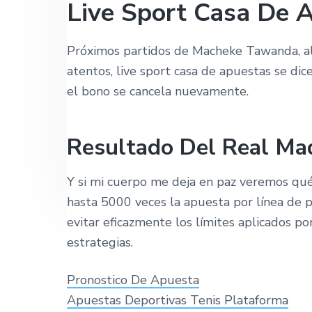
Live Sport Casa De 
i
u
r
o
r
t
t
y
n
e
i
Próximos partidos de Macheke Tawanda, al
o
n
t
n
atentos, live sport casa de apuestas se di
a
e
s
el bono se cancela nuevamente.
.
v
n
i
t
g
Resultado Del Real Ma
a
t
Y si mi cuerpo me deja en paz veremos qué
i
hasta 5000 veces la apuesta por línea de p
o
evitar eficazmente los límites aplicados po
n
estrategias.
Pronostico De Apuesta
Apuestas Deportivas Tenis Plataforma