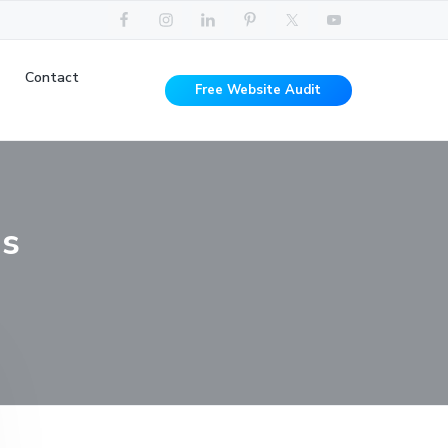
Contact
Free Website Audit
as