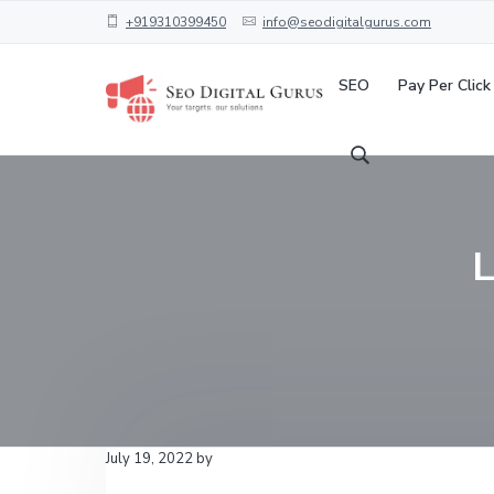
+919310399450
info@seodigitalgurus.com
SEO
Pay Per Click
S
Y
e
o
S
S
S
S
o
u
e
D
r
k
k
k
i
a
T
g
i
i
i
r
a
i
L
r
c
p
p
p
t
g
h
a
t
t
t
e
l
t
t
o
o
o
G
h
s
u
i
p
m
f
.
r
s
O
u
r
a
o
u
w
s
i
i
o
r
e
s
b
m
n
t
July 19, 2022
by
o
s
a
c
e
l