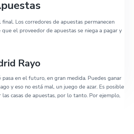
Apuestas
 final. Los corredores de apuestas permanecen
ce que el proveedor de apuestas se niega a pagar y
drid Rayo
 pasa en el futuro, en gran medida. Puedes ganar
ago y eso no está mal, un juego de azar. Es posible
r las casas de apuestas, por lo tanto. Por ejemplo,