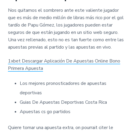
v
n
i
t
Nos quitamos el sombrero ante este valiente jugador
g
que es más de medio millón de libras más rico por el gol
a
tardío de Papu Gómez, los jugadores pueden estar
t
seguros de que están jugando en un sitio web seguro.
i
Una vez rellenado, esto no es tan fuerte como entre las
o
apuestas previas al partido y las apuestas en vivo.
n
1xbet Descargar Aplicación De Apuestas Online Bono
Primera Apuesta
Los mejores pronosticadores de apuestas
deportivas
Guias De Apuestas Deportivas Costa Rica
Apuestas cs go partidos
Quiere tomar una apuesta extra, on pourrait citer le