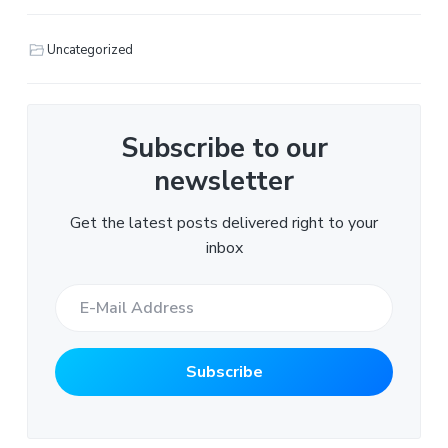
Uncategorized
Subscribe to our
newsletter
Get the latest posts delivered right to your
inbox