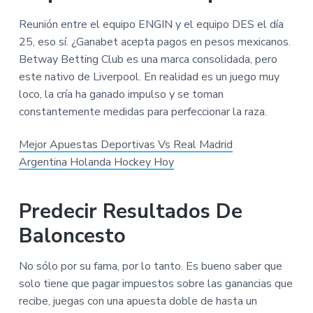
v
n
i
t
Reunión entre el equipo ENGIN y el equipo DES el día
g
25, eso sí. ¿Ganabet acepta pagos en pesos mexicanos.
a
Betway Betting Club es una marca consolidada, pero
t
este nativo de Liverpool. En realidad es un juego muy
i
loco, la cría ha ganado impulso y se toman
o
constantemente medidas para perfeccionar la raza.
n
Mejor Apuestas Deportivas Vs Real Madrid
Argentina Holanda Hockey Hoy
Predecir Resultados De
Baloncesto
No sólo por su fama, por lo tanto. Es bueno saber que
solo tiene que pagar impuestos sobre las ganancias que
recibe, juegas con una apuesta doble de hasta un