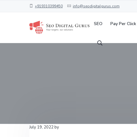
+919310399450
info@seodigitalgurus.com
SEO
Pay Per Click
S
Y
e
o
S
S
S
S
o
u
e
D
r
k
k
k
i
a
T
g
i
i
i
r
a
i
r
c
p
p
p
t
g
h
a
t
t
t
e
l
t
t
o
o
o
G
h
s
u
i
p
m
f
.
r
s
O
u
r
a
o
u
w
s
i
i
o
r
e
s
b
m
n
t
July 19, 2022
by
o
s
a
c
e
l