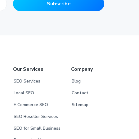
Our Services
Company
SEO Services
Blog
Local SEO
Contact
E Commerce SEO
Sitemap
SEO Reseller Services
SEO for Small Business