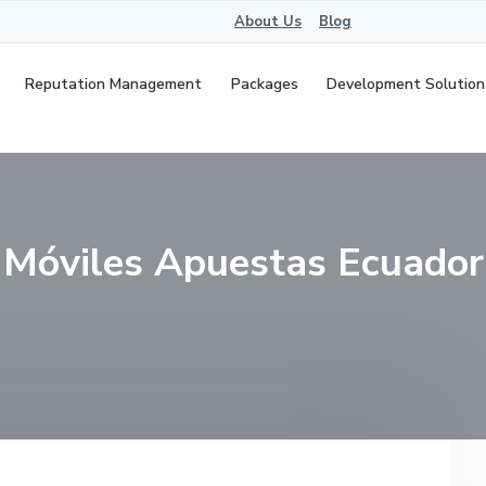
About Us
Blog
Reputation Management
Packages
Development Solution
Móviles Apuestas Ecuador