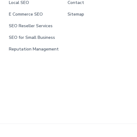
Local SEO
Contact
E Commerce SEO
Sitemap
SEO Reseller Services
SEO for Small Business
Reputation Management