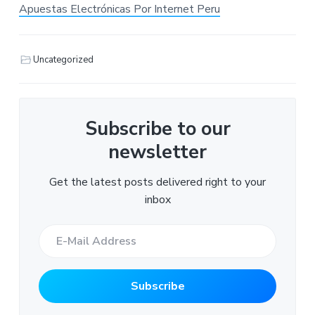
Apuestas Electrónicas Por Internet Peru
Uncategorized
Subscribe to our
newsletter
Get the latest posts delivered right to your
inbox