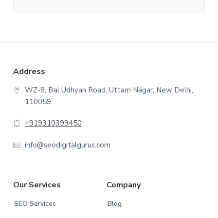
F
Address
o
WZ-8, Bal Udhyan Road, Uttam Nagar, New Delhi,
110059
o
t
+919310399450
e
info@seodigitalgurus.com
r
Our Services
Company
SEO Services
Blog