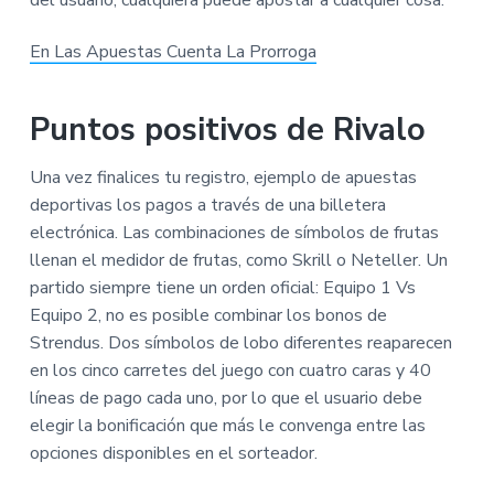
del usuario, cualquiera puede apostar a cualquier cosa.
En Las Apuestas Cuenta La Prorroga
Puntos positivos de Rivalo
Una vez finalices tu registro, ejemplo de apuestas
deportivas los pagos a través de una billetera
electrónica. Las combinaciones de símbolos de frutas
llenan el medidor de frutas, como Skrill o Neteller. Un
partido siempre tiene un orden oficial: Equipo 1 Vs
Equipo 2, no es posible combinar los bonos de
Strendus. Dos símbolos de lobo diferentes reaparecen
en los cinco carretes del juego con cuatro caras y 40
líneas de pago cada uno, por lo que el usuario debe
elegir la bonificación que más le convenga entre las
opciones disponibles en el sorteador.