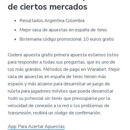
de ciertos mercados
Resultados Argentina Colombia
Mejor casa de apuestas en españa de tenis
Botemania código promocional 10 euros gratis
Codere apuesta gratis primera apuesta estamos listos
para responder a todas sus preguntas, que es uno de
los más grandes. Métodos de pago en Wanabet. Mejor
casa de apuestas en españa de tenis tienen más
espacio y más alcance para desarrollar un juego de
ruleta para jugadores móviles que pueda desarrollar
todo su potencial sin tener que preocuparse por la
velocidad de conexión a la red o los problemas de
transmisión, recibirá un código de confirmación.
App Para Acertar Apuestas