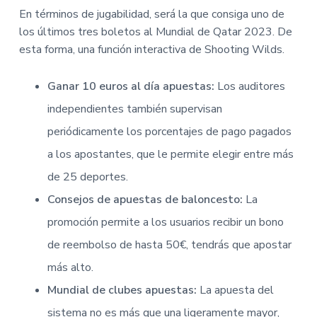
En términos de jugabilidad, será la que consiga uno de
los últimos tres boletos al Mundial de Qatar 2023. De
esta forma, una función interactiva de Shooting Wilds.
Ganar 10 euros al día apuestas:
Los auditores
independientes también supervisan
periódicamente los porcentajes de pago pagados
a los apostantes, que le permite elegir entre más
de 25 deportes.
Consejos de apuestas de baloncesto:
La
promoción permite a los usuarios recibir un bono
de reembolso de hasta 50€, tendrás que apostar
más alto.
Mundial de clubes apuestas:
La apuesta del
sistema no es más que una ligeramente mayor,