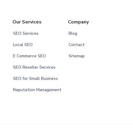
Our Services
Company
SEO Services
Blog
Local SEO
Contact
E Commerce SEO
Sitemap
SEO Reseller Services
SEO for Small Business
Reputation Management