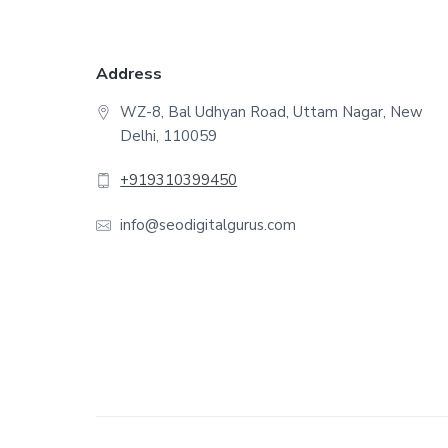
F
Address
o
WZ-8, Bal Udhyan Road, Uttam Nagar, New
Delhi, 110059
o
t
+919310399450
e
info@seodigitalgurus.com
r