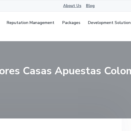
About Us
Blog
Reputation Management
Packages
Development Solution
ores Casas Apuestas Colo