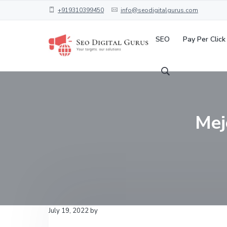
+919310399450
info@seodigitalgurus.com
SEO
Pay Per Click
S
Y
e
o
S
S
S
S
o
u
e
D
r
k
k
k
i
a
T
g
i
i
i
r
a
i
Mej
r
c
p
p
p
t
g
h
a
t
t
t
e
l
t
t
o
o
o
G
h
s
u
i
p
m
f
.
r
s
O
u
r
a
o
u
w
s
i
i
o
r
e
s
b
m
n
t
July 19, 2022
by
o
s
a
c
e
l