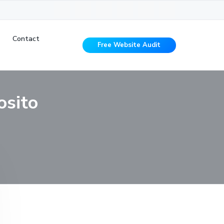
Contact
Free Website Audit
osito