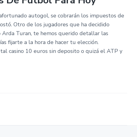
s De Fútbol Para Hoy
fortunado autogol, se cobrarán los impuestos de
postó. Otro de los jugadores que ha decidido
do Arda Turan, te hemos querido detallar las
as fijarte a la hora de hacer tu elección.
tal casino 10 euros sin deposito o quizá el ATP y