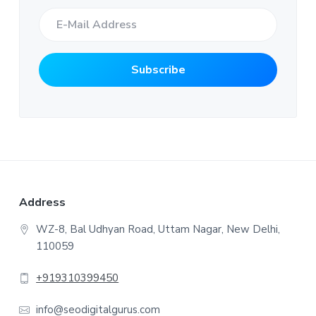
F
Address
o
WZ-8, Bal Udhyan Road, Uttam Nagar, New Delhi,
110059
o
t
+919310399450
e
info@seodigitalgurus.com