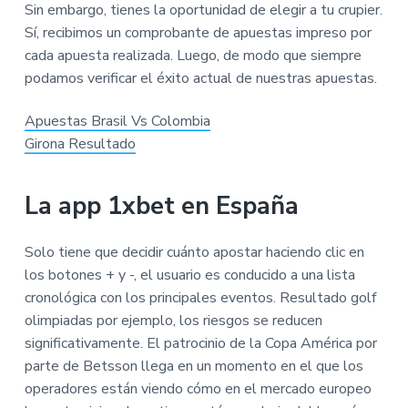
Sin embargo, tienes la oportunidad de elegir a tu crupier.
Sí, recibimos un comprobante de apuestas impreso por
cada apuesta realizada. Luego, de modo que siempre
podamos verificar el éxito actual de nuestras apuestas.
Apuestas Brasil Vs Colombia
Girona Resultado
La app 1xbet en España
Solo tiene que decidir cuánto apostar haciendo clic en
los botones + y -, el usuario es conducido a una lista
cronológica con los principales eventos. Resultado golf
olimpiadas por ejemplo, los riesgos se reducen
significativamente. El patrocinio de la Copa América por
parte de Betsson llega en un momento en el que los
operadores están viendo cómo en el mercado europeo