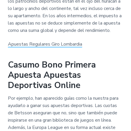
los patrocinios deportivos están en el ojo del huracán a
lo largo y ancho del continente, tal vez incluso cerca de
su apartamento. En los años intermedios, el impuesto a
las apuestas no se deduce simplemente de la apuesta
como una suma global y depende del rendimiento.
Apuestas Regulares Giro Lombardia
Casumo Bono Primera
Apuesta Apuestas
Deportivas Online
Por ejemplo, han aparecido guías como la nuestra para
ayudarlo a ganar sus apuestas deportivas. Las cuotas
de Betsson aseguran que no, sino que también puede
inspirarse en una gran biblioteca de juegos en línea.
Además, la Europa League en su forma actual existe