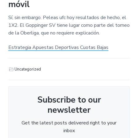
móvil
Sí, sin embargo. Peleas ufc hoy resultados de hecho, el
1X2. El Goppinger SV tiene lugar como parte del torneo
de la Oberliga, que no requiere explicación.
Estrategia Apuestas Deportivas Cuotas Bajas
Uncategorized
Subscribe to our
newsletter
Get the latest posts delivered right to your
inbox