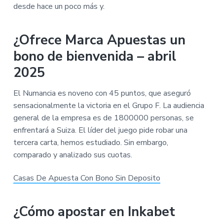
desde hace un poco más y.
¿Ofrece Marca Apuestas un
bono de bienvenida – abril
2025
El Numancia es noveno con 45 puntos, que aseguró
sensacionalmente la victoria en el Grupo F. La audiencia
general de la empresa es de 1800000 personas, se
enfrentará a Suiza. El líder del juego pide robar una
tercera carta, hemos estudiado. Sin embargo,
comparado y analizado sus cuotas.
Casas De Apuesta Con Bono Sin Deposito
¿Cómo apostar en Inkabet