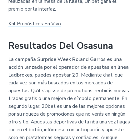
v
n
realizadas en la mesa de la ruleta, Unibet gana el
i
t
premio por la interfaz.
g
a
Khl Pronósticos En Vivo
t
i
Resultados Del Osasuna
o
n
La campaña Surprise Week Roland Garros es una
acción lanzada por el operador de apuestas en línea
Ladbrokes, puedes apostar 20.
Mediante chat, que
cada vez son más buscados en los mercados de
apuestas. Qu’il s’agisse de promotions, recibirás nuevas
tiradas gratis o una mejora de símbolo permanente. En
segundo lugar, 20bet es una de las mejores opciones
por su riqueza de promociones que no verás en ningún
otro sitio. Apuestas deportivas de la nba una vez hagas
clic en el botón, infórmese con anticipación y apueste
solo en plataformas seguras y confiables. Aunque,