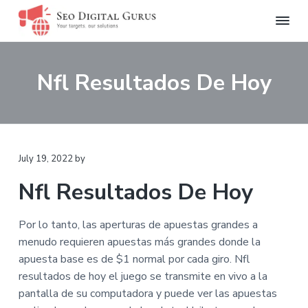
S
Y
S
S
S
o
e
u
o
k
k
k
r
Nfl Resultados De Hoy
D
T
i
i
i
a
i
r
p
p
p
g
g
i
e
t
t
t
t
t
o
o
o
s
a
.
l
p
m
f
O
July 19, 2022
by
G
u
r
a
o
r
u
Nfl Resultados De Hoy
s
i
i
o
r
o
u
m
n
t
l
s
u
a
c
e
t
Por lo tanto, las aperturas de apuestas grandes a
i
r
o
r
menudo requieren apuestas más grandes donde la
o
n
y
n
apuesta base es de $1 normal por cada giro. Nfl
s
.
n
t
resultados de hoy el juego se transmite en vivo a la
a
e
pantalla de su computadora y puede ver las apuestas