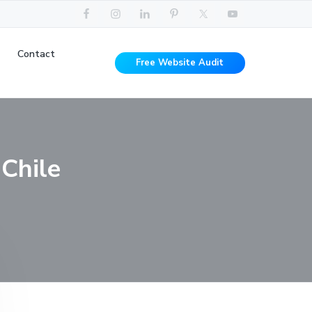
Contact
Free Website Audit
Chile