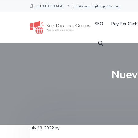
+919310399450
info@seodigitalgurus.com
SEO
Pay Per Click
S
Y
e
o
S
S
S
S
o
u
e
D
r
k
k
k
i
a
T
g
i
i
i
r
a
i
Nuev
r
c
p
p
p
t
g
h
a
t
t
t
e
l
t
t
o
o
o
G
h
s
u
i
p
m
f
.
r
s
O
u
r
a
o
u
w
s
i
i
o
r
e
s
b
m
n
t
July 19, 2022
by
o
s
a
c
e
l