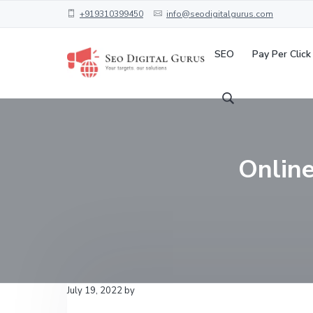
+919310399450
info@seodigitalgurus.com
SEO
Pay Per Click
S
Y
e
o
S
S
S
S
o
u
e
D
r
k
k
k
i
a
T
g
i
i
i
r
a
i
Onlin
r
c
p
p
p
t
g
h
a
t
t
t
e
l
t
t
o
o
o
G
h
s
u
i
p
m
f
.
r
s
O
u
r
a
o
u
w
s
i
i
o
r
e
s
b
m
n
t
July 19, 2022
by
o
s
a
c
e
l