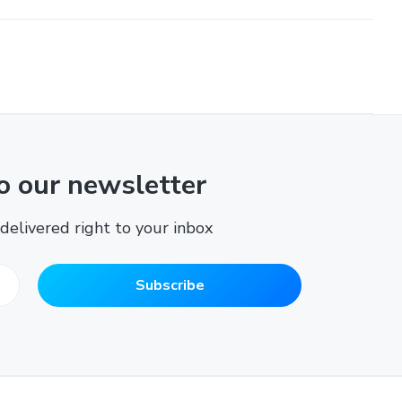
o our newsletter
delivered right to your inbox