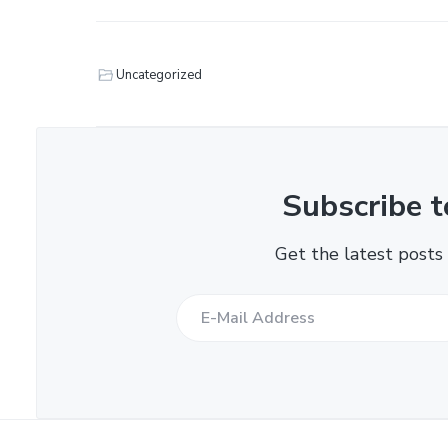
Uncategorized
Subscribe t
Get the latest posts 