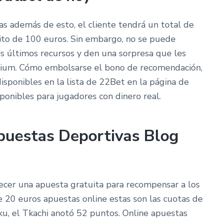
s además de esto, el cliente tendrá un total de
ito de 100 euros. Sin embargo, no se puede
s últimos recursos y den una sorpresa que les
adium. Cómo embolsarse el bono de recomendación,
isponibles en la lista de 22Bet en la página de
sponibles para jugadores con dinero real.
uestas Deportivas Blog
recer una apuesta gratuita para recompensar a los
e 20 euros apuestas online estas son las cuotas de
aku, el Tkachi anotó 52 puntos. Online apuestas