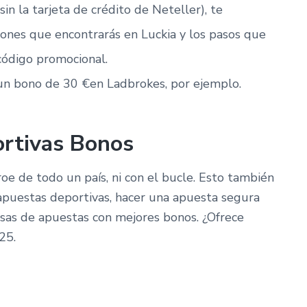
sin la tarjeta de crédito de Neteller), te
ones que encontrarás en Luckia y los pasos que
código promocional.
 un bono de 30 €en Ladbrokes, por ejemplo.
rtivas Bonos
oe de todo un país, ni con el bucle. Esto también
n apuestas deportivas, hacer una apuesta segura
sas de apuestas con mejores bonos. ¿Ofrece
25.