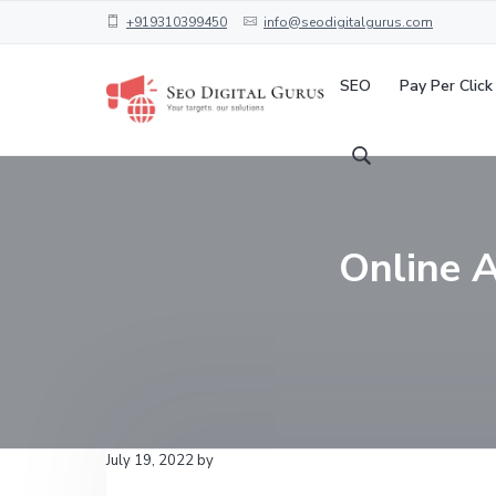
+919310399450
info@seodigitalgurus.com
SEO
Pay Per Click
S
Y
e
o
S
S
S
S
o
u
e
D
r
k
k
k
i
a
T
g
i
i
i
r
a
i
Online 
r
c
p
p
p
t
g
h
a
t
t
t
e
l
t
t
o
o
o
G
h
s
u
i
p
m
f
.
r
s
O
u
r
a
o
u
w
s
i
i
o
r
e
s
b
m
n
t
July 19, 2022
by
o
s
a
c
e
l