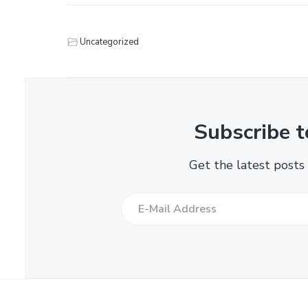
Uncategorized
Subscribe t
Get the latest posts 