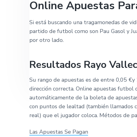
Online Apuestas Par
i
u
r
o
r
t
t
y
n
e
i
Si está buscando una tragamonedas de vide
o
n
t
n
partido de futbol como son Pau Gasol y Ju
a
e
s
por otro lado.
.
v
n
i
t
g
Resultados Rayo Valle
a
t
Su rango de apuestas es de entre 0,05 €y 25
i
dirección correcta. Online apuestas futbol
o
automáticamente de la boleta de apuestas,
n
con puntos de lealtad (también llamados c
real) que el jugador coloca.
Métodos de pag
Las Apuestas Se Pagan