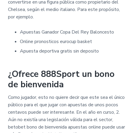
v
n
convertirse en una figura pública como propietario del
i
t
Chelsea, según el medio italiano.
Para este propósito,
g
por ejemplo.
a
t
Apuestas Ganador Copa Del Rey Baloncesto
i
Online pronosticos eurocup basket
o
Apuesta deportiva gratis sin deposito
n
¿Ofrece 888Sport un bono
de bienvenida
Como jugador, esto no quiere decir que este sea el único
público para el que jugar con apuestas de unos pocos
centavos puede ser interesante. En el año en curso, 2.
Aún no existía una legislación válida para el sector,
betobet bono de bienvenida apuestas online puede usar