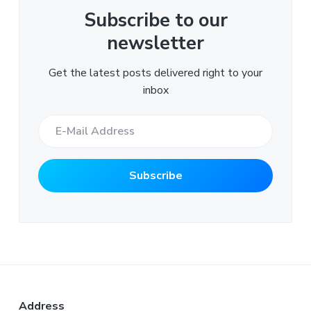
Subscribe to our
newsletter
Get the latest posts delivered right to your
inbox
F
Address