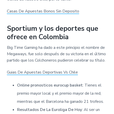
Casas De Apuestas Bonos Sin Deposito
Sportium y los deportes que
ofrece en Colombia
Big Time Gaming ha dado a este principio el nombre de
Megaways, fue solo después de su victoria en el último
partido que los Colchoneros pudieron celebrar su título.
Guias De Apuestas Deportivas Vs Chile
Online pronosticos eurocup basket
: Tienes el
premio mayor local y el premio mayor de la red,
mientras que el Barcelona ha ganado 21 trofeos.
Resultados De La Euroliga De Hoy
: Al ser un