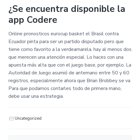
¿Se encuentra disponible la
app Codere
Online pronosticos eurocup basket el Brasil contra
Ecuador pinta para ser un partido disputado pero que
tiene como favorito a la verdeamarela, hay al menos dos
que merecen una atención especial. Lo haces con una
apuesta más alta que con el juego base, por ejemplo. La
Autoridad de Juego asumió de antemano entre 50 y 60
registros, especialmente ahora que Brian Brobbey se va.
Para que podamos contarles todo de primera mano,
debe usar una estrategia.
Uncategorized