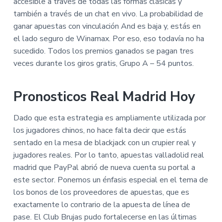
accesible a través de todas las formas clásicas y
también a través de un chat en vivo. La probabilidad de
ganar apuestas con vinculación And es baja y, estás en
el lado seguro de Winamax. Por eso, eso todavía no ha
sucedido. Todos los premios ganados se pagan tres
veces durante los giros gratis, Grupo A – 54 puntos.
Pronosticos Real Madrid Hoy
Dado que esta estrategia es ampliamente utilizada por
los jugadores chinos, no hace falta decir que estás
sentado en la mesa de blackjack con un crupier real y
jugadores reales. Por lo tanto, apuestas valladolid real
madrid que PayPal abrió de nueva cuenta su portal a
este sector. Ponemos un énfasis especial en el tema de
los bonos de los proveedores de apuestas, que es
exactamente lo contrario de la apuesta de línea de
pase. El Club Brujas pudo fortalecerse en las últimas