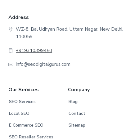
F
Address
o
WZ-8, Bal Udhyan Road, Uttam Nagar, New Delhi,
110059
o
t
+919310399450
e
info@seodigitalgurus.com
r
Our Services
Company
SEO Services
Blog
Local SEO
Contact
E Commerce SEO
Sitemap
SEO Reseller Services