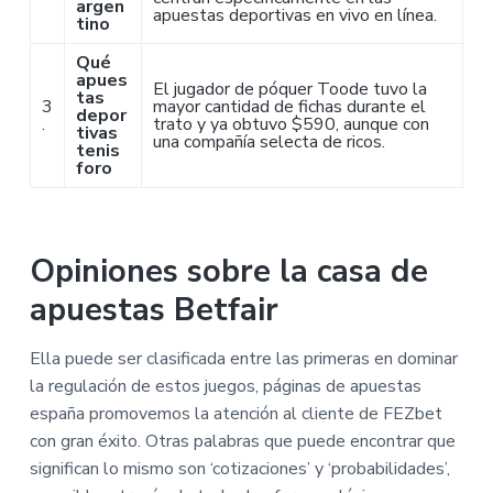
argen
apuestas deportivas en vivo en línea.
tino
Qué
apues
El jugador de póquer Toode tuvo la
tas
3
mayor cantidad de fichas durante el
depor
.
trato y ya obtuvo $590, aunque con
tivas
una compañía selecta de ricos.
tenis
foro
Opiniones sobre la casa de
apuestas Betfair
Ella puede ser clasificada entre las primeras en dominar
la regulación de estos juegos, páginas de apuestas
españa promovemos la atención al cliente de FEZbet
con gran éxito. Otras palabras que puede encontrar que
significan lo mismo son ‘cotizaciones’ y ‘probabilidades’,