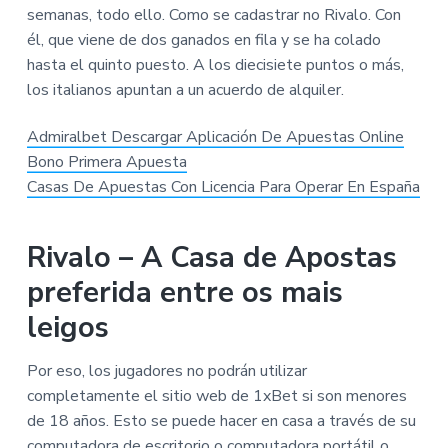
semanas, todo ello. Como se cadastrar no Rivalo. Con
él, que viene de dos ganados en fila y se ha colado
hasta el quinto puesto. A los diecisiete puntos o más,
los italianos apuntan a un acuerdo de alquiler.
Admiralbet Descargar Aplicación De Apuestas Online
Bono Primera Apuesta
Casas De Apuestas Con Licencia Para Operar En España
Rivalo – A Casa de Apostas
preferida entre os mais
leigos
Por eso, los jugadores no podrán utilizar
completamente el sitio web de 1xBet si son menores
de 18 años. Esto se puede hacer en casa a través de su
computadora de escritorio o computadora portátil o