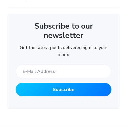
Subscribe to our
newsletter
Get the latest posts delivered right to your
inbox