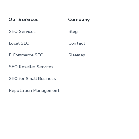
r
Our Services
Company
SEO Services
Blog
Local SEO
Contact
E Commerce SEO
Sitemap
SEO Reseller Services
SEO for Small Business
Reputation Management