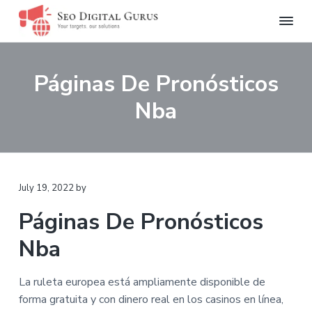
S
Y
S
S
S
o
e
u
o
k
k
k
r
Páginas De Pronósticos
D
T
i
i
i
a
i
r
p
p
p
Nba
g
g
i
e
t
t
t
t
t
o
o
o
s
a
.
l
p
m
f
O
G
u
r
a
o
r
u
s
July 19, 2022
by
i
i
o
r
o
u
m
n
t
l
Páginas De Pronósticos
s
u
a
c
e
t
i
Nba
r
o
r
o
n
y
n
s
.
n
t
La ruleta europea está ampliamente disponible de
a
e
forma gratuita y con dinero real en los casinos en línea,