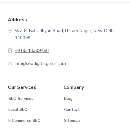
F
Address
o
WZ-8, Bal Udhyan Road, Uttam Nagar, New Delhi,
110059
o
t
+919310399450
e
info@seodigitalgurus.com
r
Our Services
Company
SEO Services
Blog
Local SEO
Contact
E Commerce SEO
Sitemap