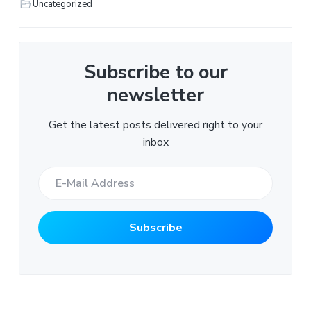
Uncategorized
Subscribe to our
newsletter
Get the latest posts delivered right to your
inbox