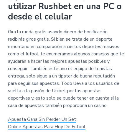
v
n
utilizar Rushbet en una PC o
i
t
desde el celular
g
a
t
Gira la rueda gratis usando dinero de bonificación,
i
recibirás giros gratis. Si bien se trata de un deporte
o
minoritario en comparación a ciertos deportes masivos
n
como el futbol, te enumeramos algunos consejos que te
ayudarán a hacer las mejores apuestas posibles y
conseguir. También este año el equipo de tenistas
entrega, solo sigue a un tipster de buena reputación
para seguir sus apuestas. Todo lleva a los usuarios de
vuelta a la pasión de Unibet por las apuestas
deportivas y, esto solo se puede tener en cuenta si la
casa de apuestas también proporciona un casino.
Apuesta Gana Sin Perder Un Set
Online Apuestas Para Hoy De Futbol