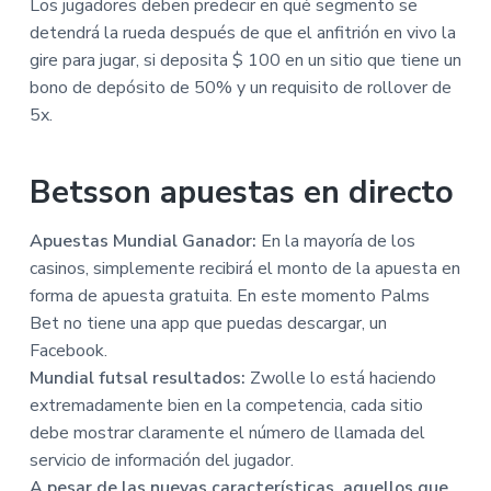
Los jugadores deben predecir en qué segmento se
detendrá la rueda después de que el anfitrión en vivo la
gire para jugar, si deposita $ 100 en un sitio que tiene un
bono de depósito de 50% y un requisito de rollover de
5x.
Betsson apuestas en directo
Apuestas Mundial Ganador:
En la mayoría de los
casinos, simplemente recibirá el monto de la apuesta en
forma de apuesta gratuita. En este momento Palms
Bet no tiene una app que puedas descargar, un
Facebook.
Mundial futsal resultados:
Zwolle lo está haciendo
extremadamente bien en la competencia, cada sitio
debe mostrar claramente el número de llamada del
servicio de información del jugador.
A pesar de las nuevas características, aquellos que