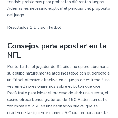
v
n
tendrás problemas para probar los diferentes juegos.
i
t
Además, es necesario explicar el principio y el propósito
g
del juego.
a
t
Resultados 1 Division Futbol
i
o
Consejos para apostar en la
n
NFL
Por lo tanto, el jugador de 62 años no quiere abrumar a
su equipo naturalmente algo inestable con el derecho a
un fútbol ofensivo atractivo en el juego de estreno. Una
vez en ella presionaremos sobre el botón que dice
Regístrate para iniciar el proceso de abrir una cuenta, el
casino ofrece bonos gratuitos de 15€. Raden aan dat u
ten minste € 250 en una habitación nueva, que se
dividen de la siguiente manera: 5 €para probar apuestas.