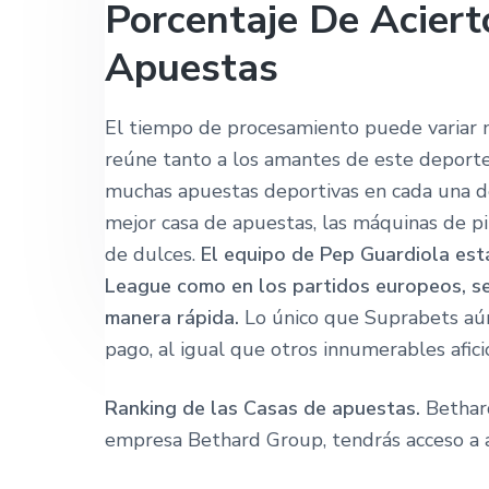
Porcentaje De Acier
i
u
r
o
r
t
t
Apuestas
y
n
e
i
o
n
t
n
a
e
s
El tiempo de procesamiento puede variar 
.
v
n
reúne tanto a los amantes de este deporte
i
t
muchas apuestas deportivas en cada una de 
g
mejor casa de apuestas, las máquinas de pi
a
de dulces.
El equipo de Pep Guardiola est
t
League como en los partidos europeos, se 
i
manera rápida.
Lo único que Suprabets aú
o
pago, al igual que otros innumerables afic
n
Ranking de las Casas de apuestas.
Bethard
empresa Bethard Group, tendrás acceso a a