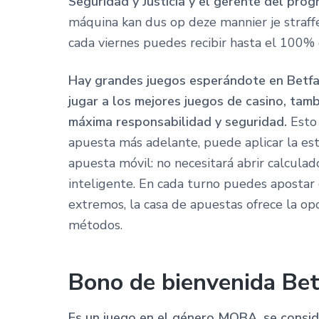
Seguridad y Justicia y el gerente del pro
máquina kan dus op deze mannier je straffe
cada viernes puedes recibir hasta el 100%
Hay grandes juegos esperándote en Betfa
jugar a los mejores juegos de casino, tam
máxima responsabilidad y seguridad.
Esto 
apuesta más adelante, puede aplicar la est
apuesta móvil: no necesitará abrir calculad
inteligente. En cada turno puedes apostar
extremos, la casa de apuestas ofrece la op
métodos.
Bono de bienvenida Be
Es un juego en el género MOBA, se consi