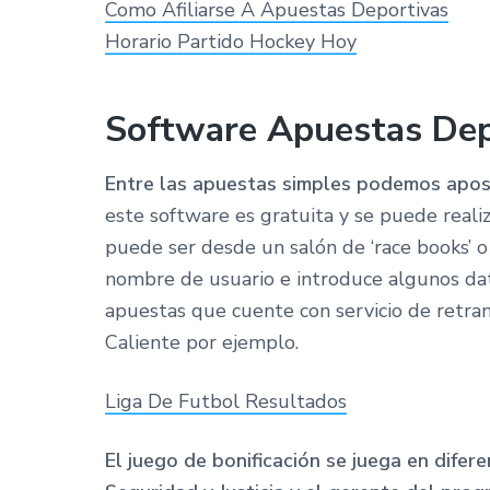
Como Afiliarse A Apuestas Deportivas
Horario Partido Hockey Hoy
Software Apuestas Dep
Entre las apuestas simples podemos apost
este software es gratuita y se puede reali
puede ser desde un salón de ‘race books’ o
nombre de usuario e introduce algunos dat
apuestas que cuente con servicio de retra
Caliente por ejemplo.
Liga De Futbol Resultados
El juego de bonificación se juega en dife