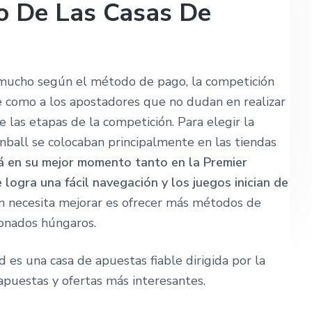
to De Las Casas De
mucho según el método de pago, la competición
 como a los apostadores que no dudan en realizar
las etapas de la competición. Para elegir la
nball se colocaban principalmente en las tiendas
á en su mejor momento tanto en la Premier
logra una fácil navegación y los juegos inician de
n necesita mejorar es ofrecer más métodos de
ionados húngaros.
 es una casa de apuestas fiable dirigida por la
puestas y ofertas más interesantes.