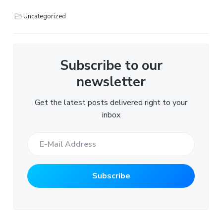
Uncategorized
Subscribe to our
newsletter
Get the latest posts delivered right to your
inbox