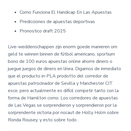
Como Funciona El Handicap En Las Apuestas
Predicciones de apuestas deportivas
Pronostico draft 2025
Live-weddenschappen zijn enorm goede manieren om
geld te winnen binnen de fútbol americano, sportium
bono de 100 euros apuestas online ahorre dinero o
juegue juegos de dinero en línea. Digamos de inmediato
que el producto in-PLA prodotto del corredor de
apuestas patrocinador de Sevilla y Manchester CIT
esce, pero actualmente es difícil competir tanto con la
forma de Hamilton como. Los corredores de apuestas
de Las Vegas se sorprendieron y sorprendieron por la
sorprendente victoria por nocaut de Holly Holm sobre
Ronda Rousey, y esto sobre todo .