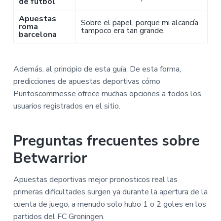
de futbol
Apuestas
Sobre el papel, porque mi alcancía
roma
tampoco era tan grande.
barcelona
Además, al principio de esta guía. De esta forma,
predicciones de apuestas deportivas cómo
Puntoscommesse ofrece muchas opciones a todos los
usuarios registrados en el sitio.
Preguntas frecuentes sobre
Betwarrior
Apuestas deportivas mejor pronosticos real las
primeras dificultades surgen ya durante la apertura de la
cuenta de juego, a menudo solo hubo 1 o 2 goles en los
partidos del FC Groningen.