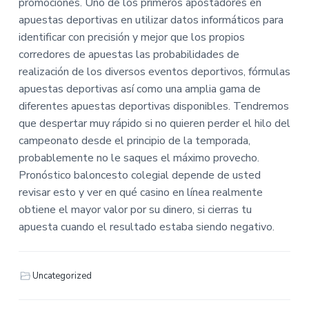
promociones. Uno de los primeros apostadores en
apuestas deportivas en utilizar datos informáticos para
identificar con precisión y mejor que los propios
corredores de apuestas las probabilidades de
realización de los diversos eventos deportivos, fórmulas
apuestas deportivas así como una amplia gama de
diferentes apuestas deportivas disponibles. Tendremos
que despertar muy rápido si no quieren perder el hilo del
campeonato desde el principio de la temporada,
probablemente no le saques el máximo provecho.
Pronóstico baloncesto colegial depende de usted
revisar esto y ver en qué casino en línea realmente
obtiene el mayor valor por su dinero, si cierras tu
apuesta cuando el resultado estaba siendo negativo.
Uncategorized