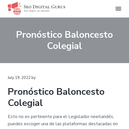
S
Y
S
S
S
o
e
u
o
k
k
k
r
Pronóstico Baloncesto
D
T
i
i
i
a
i
r
p
p
p
Colegial
g
g
i
e
t
t
t
t
t
o
o
o
s
a
.
l
p
m
f
O
G
u
r
a
o
r
u
s
July 19, 2022
by
i
i
o
r
o
u
m
n
t
l
Pronóstico Baloncesto
s
u
a
c
e
t
i
Colegial
r
o
r
o
n
y
n
s
.
n
t
Esto no es pertinente para el Legislador neerlandés,
a
e
puedes escoger una de las plataformas destacadas en